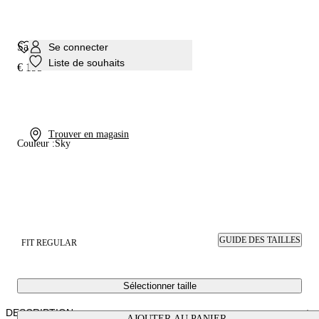
Sandale Jelly Thong
Se connecter
Liste de souhaits
€ 195
Trouver en magasin
Couleur :
Sky
GUIDE DES TAILLES
FIT REGULAR
Sélectionner taille
DESCRIPTION
AJOUTER AU PANIER