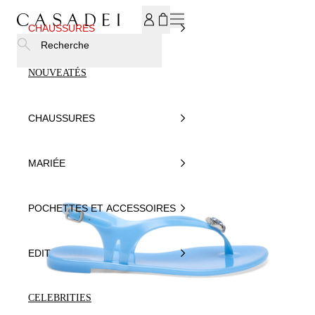
INSCRIVEZ-VOUS À NOTRE NEWSLETTER ET BÉNÉFICIEZ
CHAUSSURES
Recherche
NOUVEATÉS
CHAUSSURES
MARIÉE
POCHETTES ET ACCESSOIRES
EDIT
CELEBRITIES