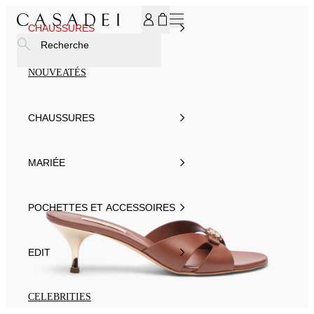
INSCRIVEZ-VOUS À NOTRE NEWSLETTER ET BÉNÉFICIEZ
CHAUSSURES
Recherche
NOUVEATÉS
CHAUSSURES
MARIÉE
POCHETTES ET ACCESSOIRES
EDIT
CELEBRITIES