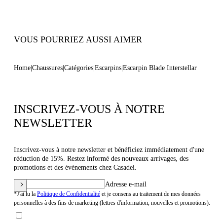
Code : 1F916W120MINTER6706
VOUS POURRIEZ AUSSI AIMER
Home
Chaussures
Catégories
Escarpins
Escarpin Blade Interstellar
INSCRIVEZ-VOUS À NOTRE
NEWSLETTER
Inscrivez-vous à notre newsletter et bénéficiez immédiatement d'une
réduction de 15%. Restez informé des nouveaux arrivages, des
promotions et des événements chez Casadei.
Adresse e-mail
*J'ai lu la
Politique de Confidentialité
et je consens au traitement de mes données
personnelles à des fins de marketing (lettres d'information, nouvelles et promotions).