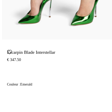
Escarpin Blade Interstellar
€ 347.50
Couleur :
Emerald