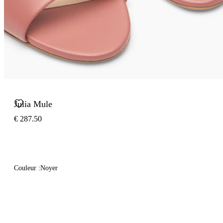
Julia Mule
€ 287.50
Couleur :
Noyer