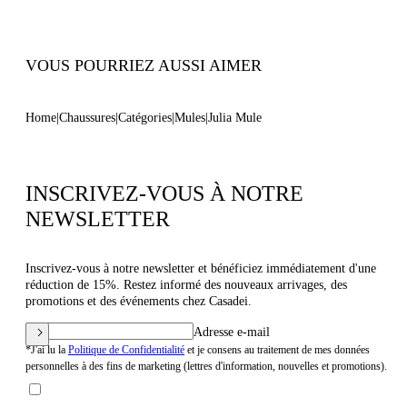
Code : 1M407J0801MINOR3107
VOUS POURRIEZ AUSSI AIMER
Home
Chaussures
Catégories
Mules
Julia Mule
INSCRIVEZ-VOUS À NOTRE
NEWSLETTER
Inscrivez-vous à notre newsletter et bénéficiez immédiatement d'une
réduction de 15%. Restez informé des nouveaux arrivages, des
promotions et des événements chez Casadei.
Adresse e-mail
*J'ai lu la
Politique de Confidentialité
et je consens au traitement de mes données
personnelles à des fins de marketing (lettres d'information, nouvelles et promotions).