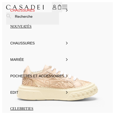
INSCRIVEZ-VOUS À NOTRE NEWSLETTER ET BÉNÉFICIEZ
CHAUSSURES
Recherche
NOUVEATÉS
CHAUSSURES
MARIÉE
POCHETTES ET ACCESSOIRES
EDIT
CELEBRITIES