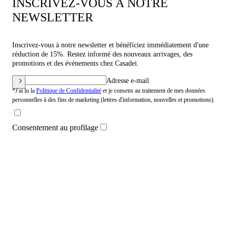
INSCRIVEZ-VOUS À NOTRE
NEWSLETTER
Inscrivez-vous à notre newsletter et bénéficiez immédiatement d'une
réduction de 15%. Restez informé des nouveaux arrivages, des
promotions et des événements chez Casadei.
Adresse e-mail
*J'ai lu la
Politique de Confidentialité
et je consens au traitement de mes données
personnelles à des fins de marketing (lettres d'information, nouvelles et promotions).
Consentement au profilage